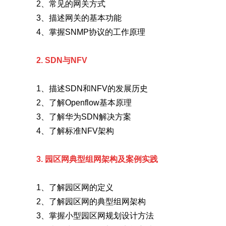
2、常见的网关方式
3、描述网关的基本功能
4、掌握SNMP协议的工作原理
2. SDN与NFV
1、描述SDN和NFV的发展历史
2、了解Openflow基本原理
3、了解华为SDN解决方案
4、了解标准NFV架构
3. 园区网典型组网架构及案例实践
1、了解园区网的定义
2、了解园区网的典型组网架构
3、掌握小型园区网规划设计方法