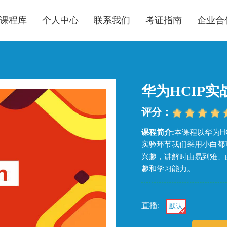
课程库
个人中心
联系我们
考证指南
企业合
华为HCIP
评分：
课程简介:
本课程以华为H
实验环节我们采用小白都
兴趣，讲解时由易到难、
趣和学习能力。
直播:
默认