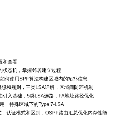
配置和查看
F 的状态机，掌握邻居建立过程
详解，如何使用SPF算法构建区域内的拓扑信息
设计思想和规则，三类LSA详解，区域间防环机制
路由引入基础，5类LSA选路，FA地址路径优化
用，特殊区域下的Type 7-LSA
署方式，认证模式和区别，OSPF路由汇总优化内存性能