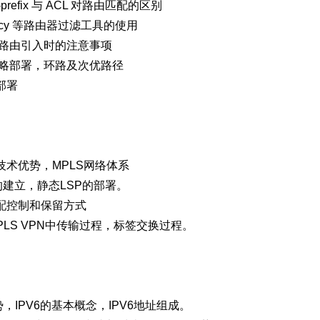
efix 与 ACL 对路由匹配的区别
-policy 等路由器过滤工具的使用
及路由引入时的注意事项
策略部署，环路及次优路径
部署
S技术优势，MPLS网络体系
径的建立，静态LSP的部署。
分配控制和保留方式
在MPLS VPN中传输过程，标签交换过程。
的优势，IPV6的基本概念，IPV6地址组成。