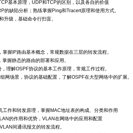
TCP基本原理，UDP和TCP的区别，以及各自的价值
RP的缺陷分析；熟练掌握Ping和Tracert原理和使用方式。
登录和升级，基础命令行扫盲。
，掌握IP路由基本概念，常规数据在三层的转发流程。
由，掌握静态的路由的部署和应用。
优势，理解OSPF协议的基本工作原理，常规工作过程。
议的组网场景，协议的基础配置，了解OSPF在大型网络中的扩展。
换机工作和转发原理，掌握MAC地址表的构成、分类和作用
，VLAN的作用和优势，VLAN在网络中的应用和配置
握VLAN间通讯报文的转发流程。