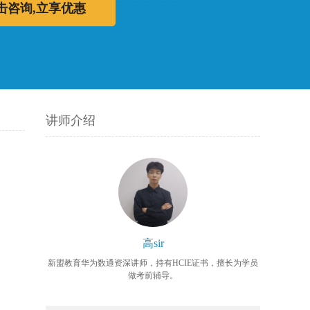
击咨询,立享优惠
讲师介绍
高sir
新盟教育华为数通资深讲师，持有HCIE证书，擅长为学员
做考前辅导。