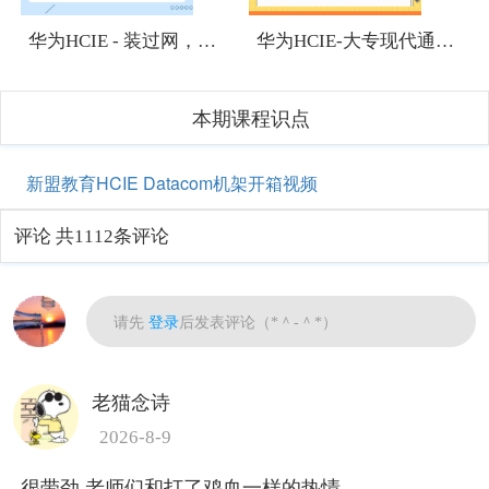
华为HCIE - 装过网，有网络基础，想考HCIE有难度吗？
华为HCIE-大专现代通信技术专业应该往哪个方向发展？
本期课程识点
新盟教育HCIE Datacom机架开箱视频
评论
共1112条评论
热门
请先
登录
后发表评论（*＾-＾*）
老猫念诗
2026-8-9
很带劲 老师们和打了鸡血一样的热情