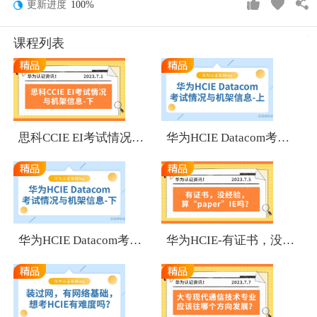
更新进度
100%
课程列表
1
1
思科CCIE EI考试情况与机架信息-下
华为HCIE Datacom考试情况与机架信息-上
1
1
华为HCIE Datacom考试情况与机架信息-下
华为HCIE-有证书，没经验，算“paper”IE吗？
1
1