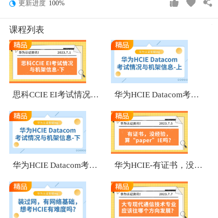
更新进度
100%
课程列表
1
1
思科CCIE EI考试情况与机架信息-下
华为HCIE Datacom考试情况与机架信息-上
1
1
华为HCIE Datacom考试情况与机架信息-下
华为HCIE-有证书，没经验，算“paper”IE吗？
1
1