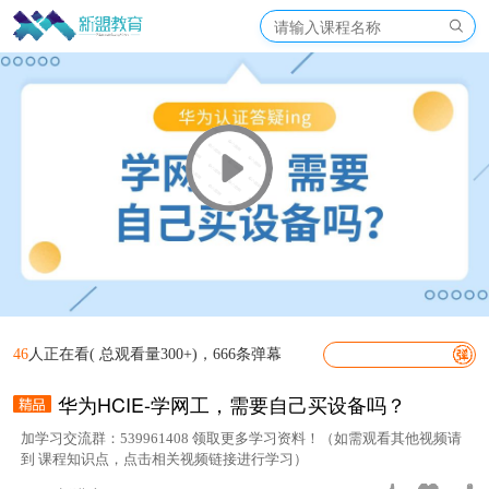
46
人正在看( 总观看量300+)，666条弹幕
华为HCIE-学网工，需要自己买设备吗？
加学习交流群：539961408 领取更多学习资料！（如需观看其他视频请
到 课程知识点，点击相关视频链接进行学习）