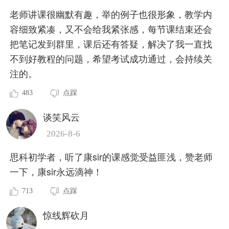
老师讲课很幽默有趣，举的例子也很形象，教学内
容细致紧凑，又不会给我紧张感，每节课结束还会
把笔记发到群里，课后还有答疑，解决了我一直找
不到好教程的问题，希望考试成功通过，会持续关
注的。
483
点踩
谈笑风云
2026-8-6
思科初学者，听了康sir的课感觉受益匪浅，赞老师
一下，康sir永远滴神！
713
点踩
惊线辉砍月