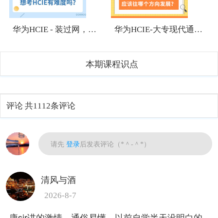
1
1
华为HCIE - 装过网，有网络基础，想考HCIE有难度吗？
华为HCIE-大专现代通信技术专业应该往哪个方向发展？
本期课程识点
评论
共1112条评论
热门
请先
登录
后发表评论（*＾-＾*）
清风与酒
2026-8-7
康sir讲的激情，通俗易懂，以前自学半天没明白的