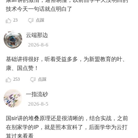
技术今天一句话就点明白了
23
点踩
云端那边
2026-8-6
基础讲得很好，听着受益多多，为新盟教育的叶、
康、国点赞！
253
点踩
一指流砂
2026-8-5
国sir讲的堆叠原理还是很清晰的，结合实战，之前
在别家学的IP，就是照本宣科了，后面学华为云打
算过来看看