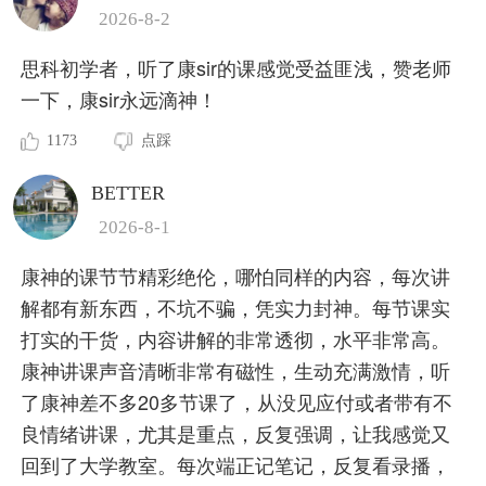
2026-8-2
思科初学者，听了康sir的课感觉受益匪浅，赞老师
一下，康sir永远滴神！
1173
点踩
BETTER
2026-8-1
康神的课节节精彩绝伦，哪怕同样的内容，每次讲
解都有新东西，不坑不骗，凭实力封神。每节课实
打实的干货，内容讲解的非常透彻，水平非常高。
康神讲课声音清晰非常有磁性，生动充满激情，听
了康神差不多20多节课了，从没见应付或者带有不
良情绪讲课，尤其是重点，反复强调，让我感觉又
回到了大学教室。每次端正记笔记，反复看录播，