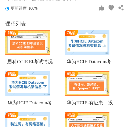
更新进度
100%
课程列表
1
1
思科CCIE EI考试情况与机架信息-下
华为HCIE Datacom考试情况与机架信息-上
1
1
华为HCIE Datacom考试情况与机架信息-下
华为HCIE-有证书，没经验，算“paper”IE吗？