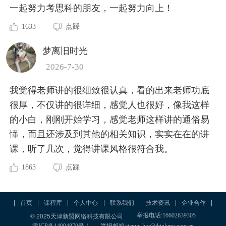
一起努力考思科的朋友，一起努力向上！
1633
点踩
梦离旧时光
2026-7-30
我觉得老师讲的很细致很认真，看的出来老师功底
很厚，不仅讲的很详细，感觉人也很好，像我这样
的小白，刚刚开始学习，感觉老师这样讲的通俗易
懂，而且还涉及到其他的相关知识，实实在在的讲
课，听了几次，觉得讲课风格很符合我。
1863
点踩
|
首页
|
课程库
|
个人中心
|
联系我们
|
技术资讯
|
企业合作
|
© 2025天津新盟网络科技有限公司
举报电话:16602639305