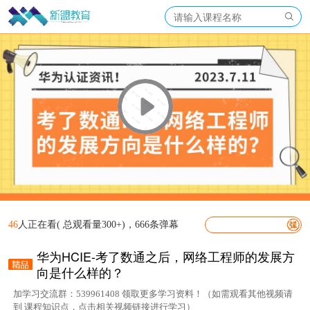
46
人正在看( 总观看量300+)，666条弹幕
华为HCIE-考了数通之后，网络工程师的发展方
向是什么样的？
加学习交流群：539961408 领取更多学习资料！（如需观看其他视频请
到 课程知识点，点击相关视频链接进行学习）