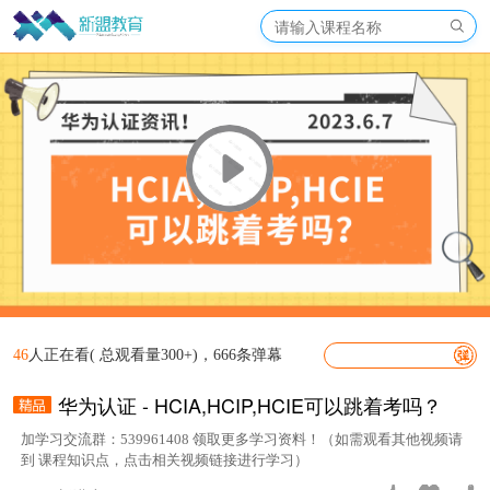
46
人正在看( 总观看量300+)，666条弹幕
华为认证 - HCIA,HCIP,HCIE可以跳着考吗？
加学习交流群：539961408 领取更多学习资料！（如需观看其他视频请
到 课程知识点，点击相关视频链接进行学习）