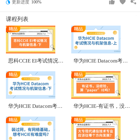
更新进度
100%
课程列表
1
1
思科CCIE EI考试情况与机架信息-下
华为HCIE Datacom考试情况与机架信息-上
1
1
华为HCIE Datacom考试情况与机架信息-下
华为HCIE-有证书，没经验，算“paper”IE吗？
1
1