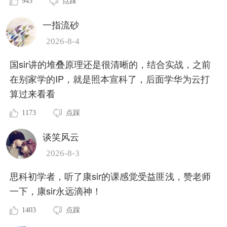
943
点踩
一指流砂
2026-8-4
国sir讲的堆叠原理还是很清晰的，结合实战，之前
在别家学的IP，就是照本宣科了，后面学华为云打
算过来看看
1173
点踩
谈笑风云
2026-8-3
思科初学者，听了康sir的课感觉受益匪浅，赞老师
一下，康sir永远滴神！
1403
点踩