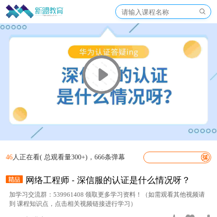
46
人正在看( 总观看量300+)，666条弹幕
网络工程师 - 深信服的认证是什么情况呀？
加学习交流群：539961408 领取更多学习资料！（如需观看其他视频请
到 课程知识点，点击相关视频链接进行学习）