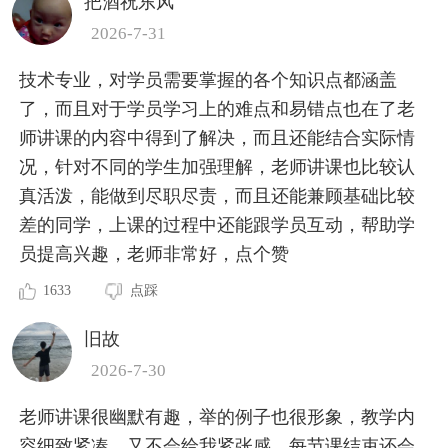
把酒祝东风
2026-7-31
技术专业，对学员需要掌握的各个知识点都涵盖
了，而且对于学员学习上的难点和易错点也在了老
师讲课的内容中得到了解决，而且还能结合实际情
况，针对不同的学生加强理解，老师讲课也比较认
真活泼，能做到尽职尽责，而且还能兼顾基础比较
差的同学，上课的过程中还能跟学员互动，帮助学
员提高兴趣，老师非常好，点个赞
1633
点踩
旧故
2026-7-30
老师讲课很幽默有趣，举的例子也很形象，教学内
容细致紧凑，又不会给我紧张感，每节课结束还会