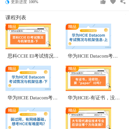
更新进度
100%
课程列表
1
1
思科CCIE EI考试情况与机架信息-下
华为HCIE Datacom考试情况与机架信息-上
1
1
华为HCIE Datacom考试情况与机架信息-下
华为HCIE-有证书，没经验，算“paper”IE吗？
1
1