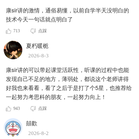
康sir讲的激情，通俗易懂，以前自学半天没明白的
技术今天一句话就点明白了
713
点踩
夏朽暖栀
2026-8-3
康sir讲的可以带起课堂活跃性，听课的过程中也能
发现自己不足的地方，薄弱处，都说这个老师讲得
好我也来看看，看了之后于是打了个5星，也推荐给
一起努力考思科的朋友，一起努力向上！
943
点踩
囍歡
2026-8-2