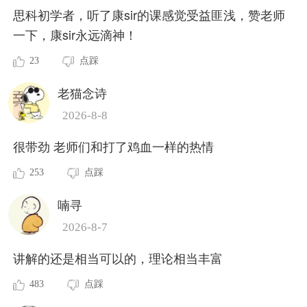
思科初学者，听了康sir的课感觉受益匪浅，赞老师
一下，康sir永远滴神！
23
点踩
老猫念诗
2026-8-8
很带劲 老师们和打了鸡血一样的热情
253
点踩
喃寻
2026-8-7
讲解的还是相当可以的，理论相当丰富
483
点踩