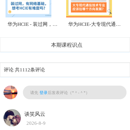
1
1
华为HCIE - 装过网，有网络基础，想考HCIE有难度吗？
华为HCIE-大专现代通信技术专业应该往哪个方向发展？
本期课程识点
评论
共1112条评论
热门
请先
登录
后发表评论（*＾-＾*）
谈笑风云
2026-8-9