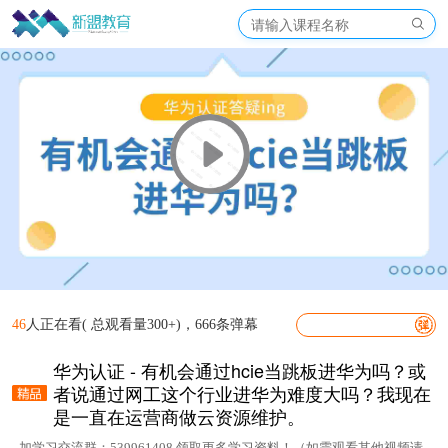
46
人正在看( 总观看量300+)，666条弹幕
华为认证 - 有机会通过hcie当跳板进华为吗？或
者说通过网工这个行业进华为难度大吗？我现在
是一直在运营商做云资源维护。
加学习交流群：539961408 领取更多学习资料！（如需观看其他视频请