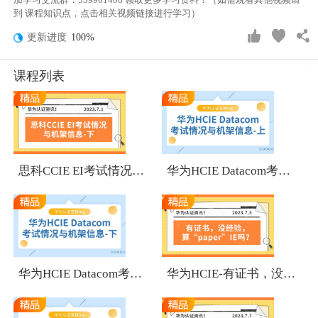
到 课程知识点，点击相关视频链接进行学习）
更新进度
100%
课程列表
1
1
思科CCIE EI考试情况与机架信息-下
华为HCIE Datacom考试情况与机架信息-上
1
1
华为HCIE Datacom考试情况与机架信息-下
华为HCIE-有证书，没经验，算“paper”IE吗？