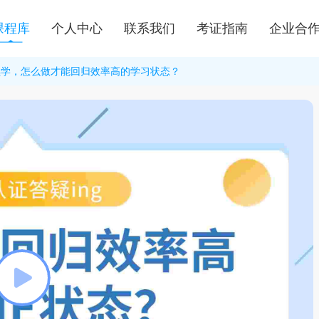
课程库
个人中心
联系我们
考证指南
企业合
没继续学，怎么做才能回归效率高的学习状态？