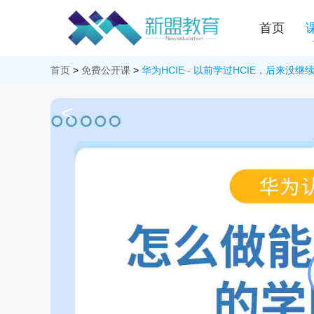
首页
首页
>
免费公开课
>
华为HCIE - 以前学过HCIE，后来
<