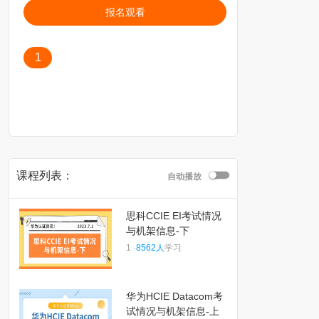
报名观看
1
课程列表：
自动播放
思科CCIE EI考试情况
与机架信息-下
1 ·
8562人
学习
华为HCIE Datacom考
试情况与机架信息-上