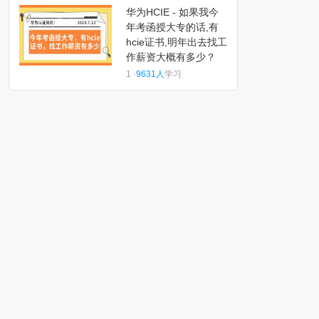
华为HCIE - 如果我今
年考函授大专的话,有
hcie证书,明年出去找工
作薪资大概有多少？
1 ·
9631人
学习