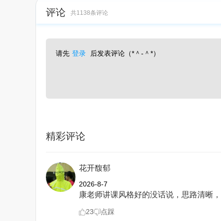
评论
共1138条评论
请先
登录
后发表评论（*＾-＾*）
精彩评论
花开馥郁
2026-8-7
康老师讲课风格好的没话说，思路清晰，
23
点踩