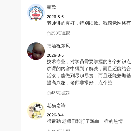
囍歡
2026-8-6
老师讲的真好，特别细致。我感觉网络有
253
点踩
把酒祝东风
2026-8-5
技术专业，对学员需要掌握的各个知识点
讲课的内容中得到了解决，而且还能结合
活泼，能做到尽职尽责，而且还能兼顾基
提高兴趣，老师非常好，点个赞
483
点踩
老猫念诗
2026-8-4
很带劲 老师们和打了鸡血一样的热情