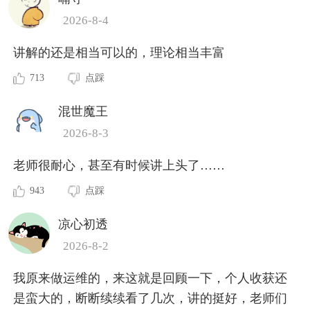
2026-8-4
讲解的还是相当可以的，理论相当丰富
713
点踩
混世魔王
2026-8-3
老师很耐心，甚至有时候讲上头了……
943
点踩
凉心初透
2026-8-2
我原来做运维的，来这就是回顾一下，个人收获还
是蛮大的，断断续续看了几次，讲的挺好，老师们