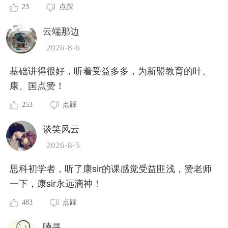
23
点踩
云端那边
2026-8-6
基础讲得很好，听着受益多多，为新盟教育的叶、
康、国点赞！
253
点踩
谈笑风云
2026-8-5
思科初学者，听了康sir的课感觉受益匪浅，赞老师
一下，康sir永远滴神！
483
点踩
喃寻