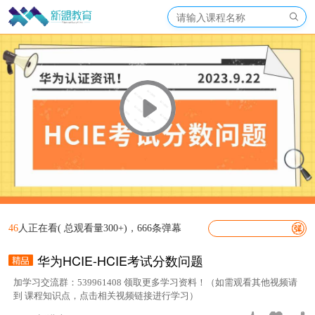
46
人正在看( 总观看量300+)，666条弹幕
华为HCIE-HCIE考试分数问题
加学习交流群：539961408 领取更多学习资料！（如需观看其他视频请
到 课程知识点，点击相关视频链接进行学习）