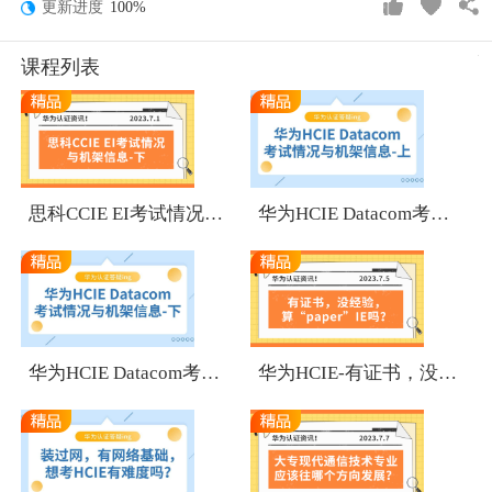
更新进度
100%
课程列表
1
1
思科CCIE EI考试情况与机架信息-下
华为HCIE Datacom考试情况与机架信息-上
1
1
华为HCIE Datacom考试情况与机架信息-下
华为HCIE-有证书，没经验，算“paper”IE吗？
1
1