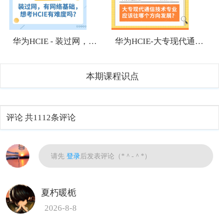
1
1
华为HCIE - 装过网，有网络基础，想考HCIE有难度吗？
华为HCIE-大专现代通信技术专业应该往哪个方向发展？
本期课程识点
评论
共1112条评论
热门
请先
登录
后发表评论（*＾-＾*）
夏朽暖栀
2026-8-8