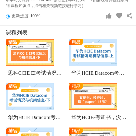
到 课程知识点，点击相关视频链接进行学习）
更新进度
100%
课程列表
1
1
思科CCIE EI考试情况与机架信息-下
华为HCIE Datacom考试情况与机架信息-上
1
1
华为HCIE Datacom考试情况与机架信息-下
华为HCIE-有证书，没经验，算“paper”IE吗？