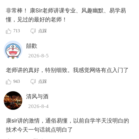
非常棒！ 康Sir老师讲课专业、风趣幽默、易学易
懂，见过的最好的老师！
713
点踩
囍歡
2026-8-5
老师讲的真好，特别细致。我感觉网络有点入门了
943
点踩
清风与酒
2026-8-4
康sir讲的激情，通俗易懂，以前自学半天没明白的
技术今天一句话就点明白了