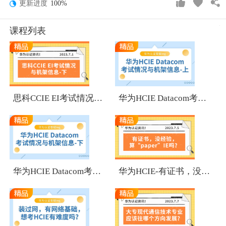
更新进度
100%
课程列表
1
1
思科CCIE EI考试情况与机架信息-下
华为HCIE Datacom考试情况与机架信息-上
1
1
华为HCIE Datacom考试情况与机架信息-下
华为HCIE-有证书，没经验，算“paper”IE吗？
1
1