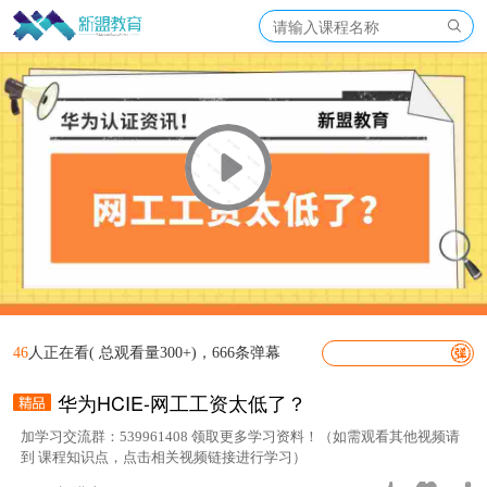
46
人正在看( 总观看量300+)，666条弹幕
华为HCIE-网工工资太低了？
加学习交流群：539961408 领取更多学习资料！（如需观看其他视频请
到 课程知识点，点击相关视频链接进行学习）