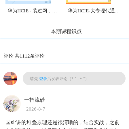
华为HCIE - 装过网，有网络基础，想考HCIE有难度吗？
华为HCIE-大专现代通信技术专业应该往哪个方向发展？
本期课程识点
评论
共1112条评论
热门
请先
登录
后发表评论（*＾-＾*）
一指流砂
2026-8-7
国sir讲的堆叠原理还是很清晰的，结合实战，之前