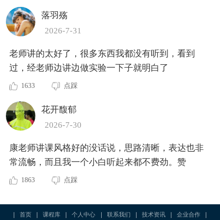
落羽殇
2026-7-31
老师讲的太好了，很多东西我都没有听到，看到
过，经老师边讲边做实验一下子就明白了
1633
点踩
花开馥郁
2026-7-30
康老师讲课风格好的没话说，思路清晰，表达也非
常流畅，而且我一个小白听起来都不费劲。赞
1863
点踩
|
首页
|
课程库
|
个人中心
|
联系我们
|
技术资讯
|
企业合作
|