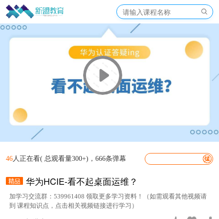
46
人正在看( 总观看量300+)，666条弹幕
华为HCIE-看不起桌面运维？
加学习交流群：539961408 领取更多学习资料！（如需观看其他视频请
到 课程知识点，点击相关视频链接进行学习）