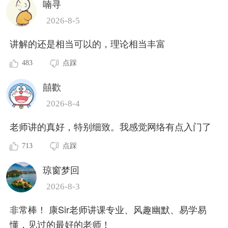
喃寻
2026-8-5
讲解的还是相当可以的，理论相当丰富
483
点踩
囍歡
2026-8-4
老师讲的真好，特别细致。我感觉网络有点入门了
713
点踩
琼窗梦回
2026-8-3
非常棒！ 康Sir老师讲课专业、风趣幽默、易学易
懂，见过的最好的老师！