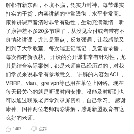
解都有新东西，不坑不骗，凭实力封神。每节课实
打实的干货，内容讲解的非常透彻，水平非常高。
康神讲课声音清晰非常有磁性，生动充满激情，听
了康神差不多20多节课了，从没见应付或者带有不
良情绪讲课，尤其是重点，反复强调，让我感觉又
回到了大学教室。每次端正记笔记，反复看录播，
每次都有新收获。 开设的公开课非常有针对性，尤
其是结合实际案例，都是老师自己经历过的，对我
们学员来说非常有参考意义。 讲解的内容如ACL，
VRRP、vlan、gre vpn等已用在单位上网络。现在
每天最关心的就是听课时间安排。没能及时听到也
可以通过联系老师拿到录屏资料，自己学习。 感谢
康神、国神两位老师精彩讲解，感谢新盟教育有这
么好的老师。
1403
点踩