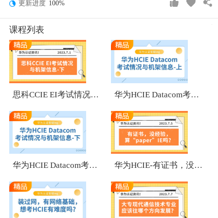
更新进度
100%
课程列表
1
1
思科CCIE EI考试情况与机架信息-下
华为HCIE Datacom考试情况与机架信息-上
1
1
华为HCIE Datacom考试情况与机架信息-下
华为HCIE-有证书，没经验，算“paper”IE吗？
1
1